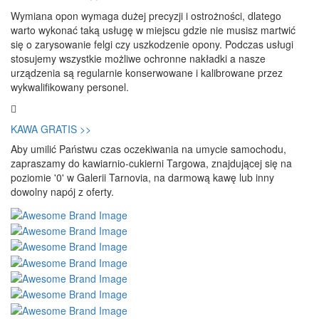
Wymiana opon wymaga dużej precyzji i ostrożności, dlatego
warto wykonać taką usługę w miejscu gdzie nie musisz martwić
się o zarysowanie felgi czy uszkodzenie opony. Podczas usługi
stosujemy wszystkie możliwe ochronne nakładki a nasze
urządzenia są regularnie konserwowane i kalibrowane przez
wykwalifikowany personel.
KAWA GRATIS >>
Aby umilić Państwu czas oczekiwania na umycie samochodu,
zapraszamy do kawiarnio-cukierni Targowa, znajdującej się na
poziomie '0' w Galerii Tarnovia, na darmową kawę lub inny
dowolny napój z oferty.