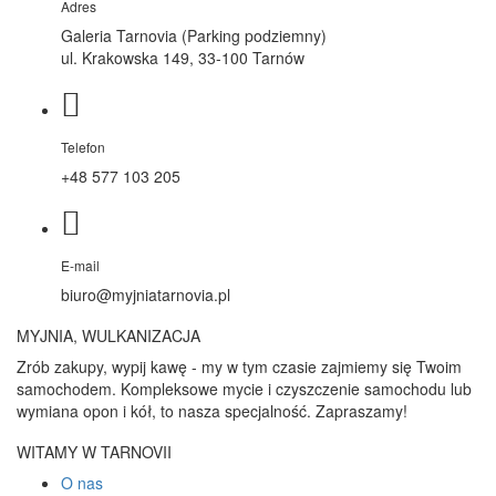
Adres
Galeria Tarnovia (Parking podziemny)
ul. Krakowska 149, 33-100 Tarnów
Telefon
+48 577 103 205
E-mail
biuro@myjniatarnovia.pl
MYJNIA, WULKANIZACJA
Zrób zakupy, wypij kawę - my w tym czasie zajmiemy się Twoim
samochodem. Kompleksowe mycie i czyszczenie samochodu lub
wymiana opon i kół, to nasza specjalność. Zapraszamy!
WITAMY W TARNOVII
O nas