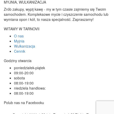
MYJNIA, WULKANIZACJA
Zrób zakupy, wypij kawę - my w tym czasie zajmiemy się Twoim
samochodem. Kompleksowe mycie i czyszczenie samochodu lub
wymiana opon i kół, to nasza specjalność. Zapraszamy!
WITAMY W TARNOVII
O nas
Myjnia
Wulkanizacja
Cennik
Godziny otwarcia
poniedziałek-piątek
09:00-20:00
sobota
08:00-19:00
niedziela handlowa:
08:00-19:00
Polub nas na Facebooku