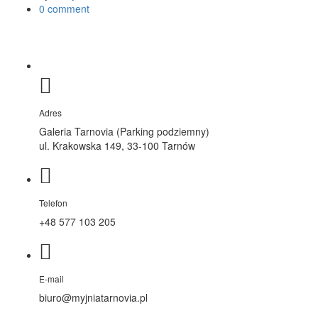
0 comment
Adres
Galeria Tarnovia (Parking podziemny)
ul. Krakowska 149, 33-100 Tarnów
Telefon
+48 577 103 205
E-mail
biuro@myjniatarnovia.pl