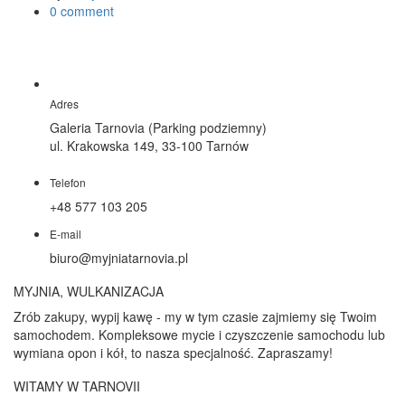
0 comment
Adres
Galeria Tarnovia (Parking podziemny)
ul. Krakowska 149, 33-100 Tarnów
Telefon
+48 577 103 205
E-mail
biuro@myjniatarnovia.pl
MYJNIA, WULKANIZACJA
Zrób zakupy, wypij kawę - my w tym czasie zajmiemy się Twoim
samochodem. Kompleksowe mycie i czyszczenie samochodu lub
wymiana opon i kół, to nasza specjalność. Zapraszamy!
WITAMY W TARNOVII