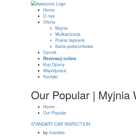
Home
O nas
Oferta
Myjnia
Wulkanizacja
Pranie tapicerki
Karta podarunkowa
Cennik
Rezerwuj online
Kup Opony
Współpraca
Kontakt
Our Popular | Myjnia 
Home
Our Popular
STANDART CAR INSPECTION
by
macieks